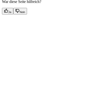
War diese Seite hilfreich?
Ja
Nein