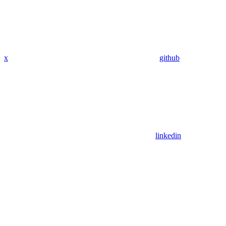
x
github
linkedin