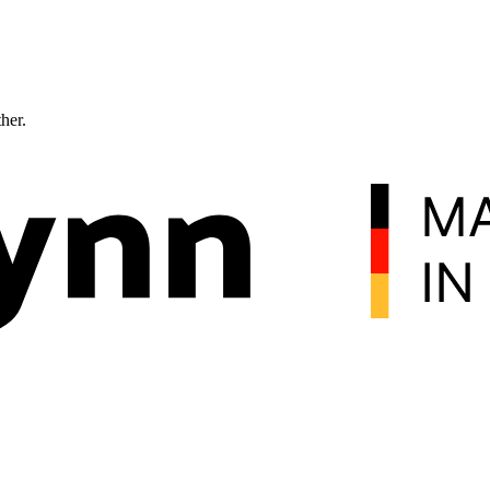
ther.