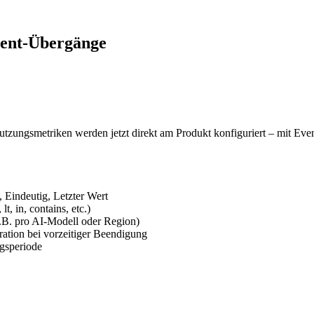
ent-Übergänge
tzungsmetriken werden jetzt direkt am Produkt konfiguriert – mit Ev
Eindeutig, Letzter Wert
lt, in, contains, etc.)
.B. pro AI-Modell oder Region)
ration bei vorzeitiger Beendigung
gsperiode