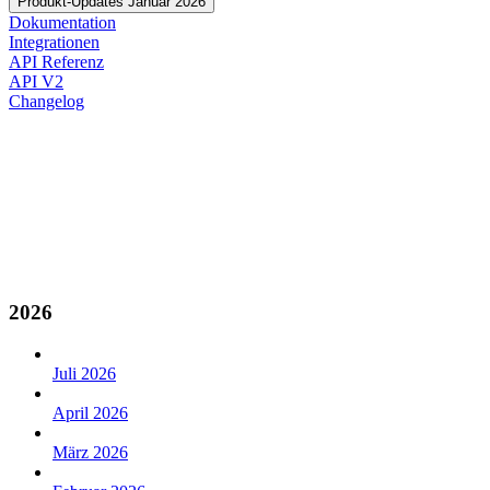
Produkt-Updates Januar 2026
Dokumentation
Integrationen
API Referenz
API V2
Changelog
2026
Juli 2026
April 2026
März 2026