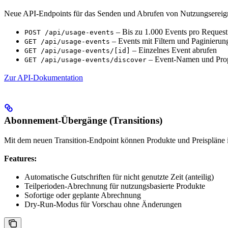
Neue API-Endpoints für das Senden und Abrufen von Nutzungsereign
– Bis zu 1.000 Events pro Request
POST /api/usage-events
– Events mit Filtern und Paginierun
GET /api/usage-events
– Einzelnes Event abrufen
GET /api/usage-events/[id]
– Event-Namen und Prope
GET /api/usage-events/discover
Zur API-Dokumentation
Abonnement-Übergänge (Transitions)
Mit dem neuen Transition-Endpoint können Produkte und Preispläne
Features:
Automatische Gutschriften für nicht genutzte Zeit (anteilig)
Teilperioden-Abrechnung für nutzungsbasierte Produkte
Sofortige oder geplante Abrechnung
Dry-Run-Modus für Vorschau ohne Änderungen