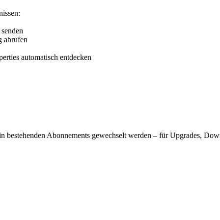
issen:
 senden
g abrufen
rties automatisch entdecken
 in bestehenden Abonnements gewechselt werden – für Upgrades, Dow