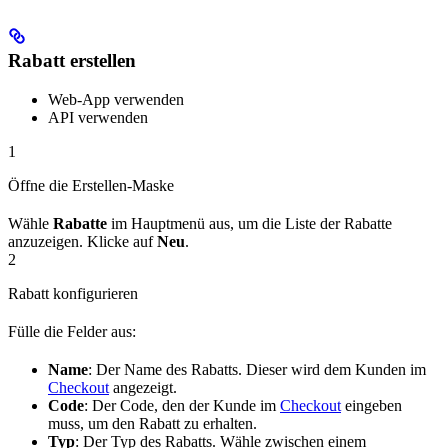
Rabatt erstellen
Web-App verwenden
API verwenden
1
Öffne die Erstellen-Maske
Wähle
Rabatte
im Hauptmenü aus, um die Liste der Rabatte
anzuzeigen. Klicke auf
Neu
.
2
Rabatt konfigurieren
Fülle die Felder aus:
Name
: Der Name des Rabatts. Dieser wird dem Kunden im
Checkout
angezeigt.
Code
: Der Code, den der Kunde im
Checkout
eingeben
muss, um den Rabatt zu erhalten.
Typ
: Der Typ des Rabatts. Wähle zwischen einem