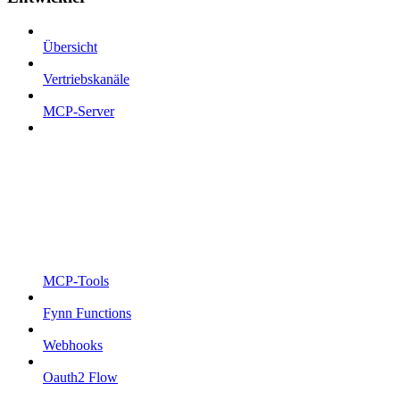
Übersicht
Vertriebskanäle
MCP-Server
MCP-Tools
Fynn Functions
Webhooks
Oauth2 Flow