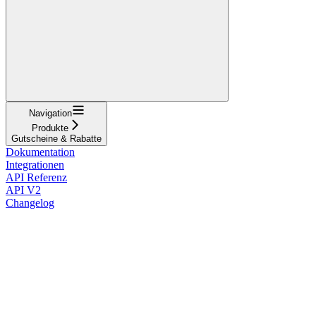
Navigation
Produkte
Gutscheine & Rabatte
Dokumentation
Integrationen
API Referenz
API V2
Changelog