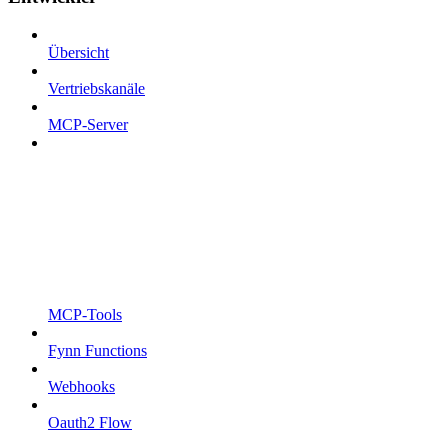
Übersicht
Vertriebskanäle
MCP-Server
MCP-Tools
Fynn Functions
Webhooks
Oauth2 Flow