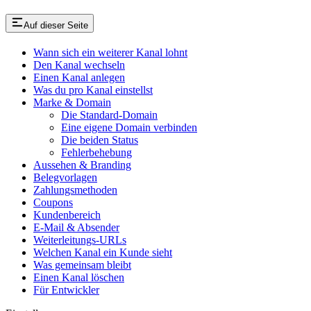
Auf dieser Seite
Wann sich ein weiterer Kanal lohnt
Den Kanal wechseln
Einen Kanal anlegen
Was du pro Kanal einstellst
Marke & Domain
Die Standard-Domain
Eine eigene Domain verbinden
Die beiden Status
Fehlerbehebung
Aussehen & Branding
Belegvorlagen
Zahlungsmethoden
Coupons
Kundenbereich
E-Mail & Absender
Weiterleitungs-URLs
Welchen Kanal ein Kunde sieht
Was gemeinsam bleibt
Einen Kanal löschen
Für Entwickler