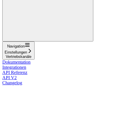
Navigation
Einstellungen
Vertriebskanäle
Dokumentation
Integrationen
API Referenz
API V2
Changelog