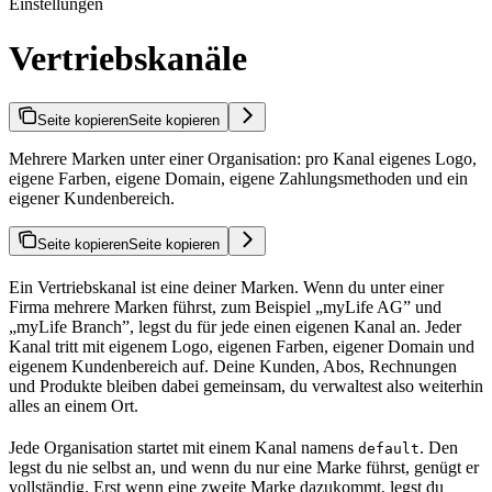
Einstellungen
Vertriebskanäle
Seite kopieren
Seite kopieren
Mehrere Marken unter einer Organisation: pro Kanal eigenes Logo,
eigene Farben, eigene Domain, eigene Zahlungsmethoden und ein
eigener Kundenbereich.
Seite kopieren
Seite kopieren
Ein Vertriebskanal ist eine deiner Marken. Wenn du unter einer
Firma mehrere Marken führst, zum Beispiel „myLife AG” und
„myLife Branch”, legst du für jede einen eigenen Kanal an. Jeder
Kanal tritt mit eigenem Logo, eigenen Farben, eigener Domain und
eigenem Kundenbereich auf. Deine Kunden, Abos, Rechnungen
und Produkte bleiben dabei gemeinsam, du verwaltest also weiterhin
alles an einem Ort.
Jede Organisation startet mit einem Kanal namens
. Den
default
legst du nie selbst an, und wenn du nur eine Marke führst, genügt er
vollständig. Erst wenn eine zweite Marke dazukommt, legst du