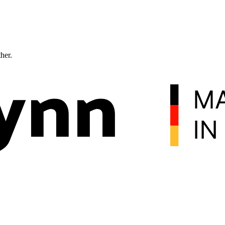
ther.