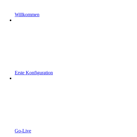
Willkommen
Erste Konfiguration
Go-Live