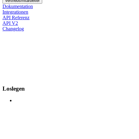
Vertriebsmitarbeiter
Dokumentation
Integrationen
API Referenz
API V2
Changelog
Loslegen