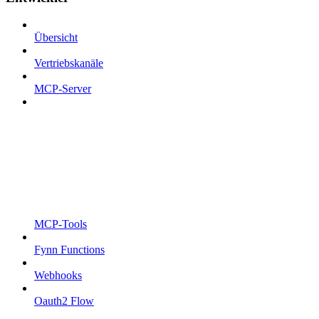
Übersicht
Vertriebskanäle
MCP-Server
MCP-Tools
Fynn Functions
Webhooks
Oauth2 Flow