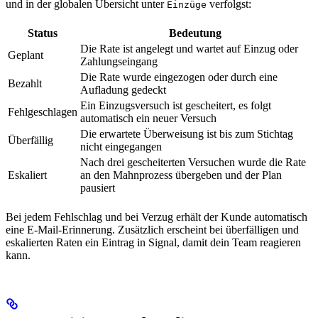
und in der globalen Übersicht unter
verfolgst:
Einzüge
Status
Bedeutung
Die Rate ist angelegt und wartet auf Einzug oder
Geplant
Zahlungseingang
Die Rate wurde eingezogen oder durch eine
Bezahlt
Aufladung gedeckt
Ein Einzugsversuch ist gescheitert, es folgt
Fehlgeschlagen
automatisch ein neuer Versuch
Die erwartete Überweisung ist bis zum Stichtag
Überfällig
nicht eingegangen
Nach drei gescheiterten Versuchen wurde die Rate
Eskaliert
an den Mahnprozess übergeben und der Plan
pausiert
Bei jedem Fehlschlag und bei Verzug erhält der Kunde automatisch
eine E-Mail-Erinnerung. Zusätzlich erscheint bei überfälligen und
eskalierten Raten ein Eintrag in Signal, damit dein Team reagieren
kann.