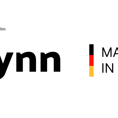
ther.