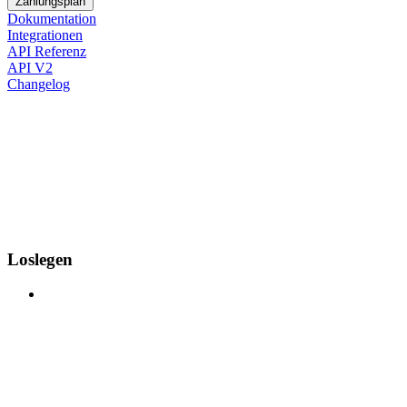
Zahlungsplan
Dokumentation
Integrationen
API Referenz
API V2
Changelog
Loslegen